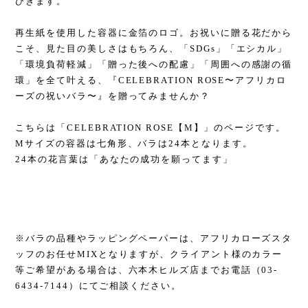
ひきます。
再生紙を使用した容器に金箔のロゴ。お祝いに贈る花だから
こそ、見た目の美しさはもちろん、「SDGs」「エシカル」
「環境負荷軽減」「贈った後への配慮」「周囲への感謝の循
環」を全て叶える、『CELEBRATION ROSE〜アフリカロ
ーズの祝いバラ〜』を贈ってみませんか？
こちらは「CELEBRATION ROSE【M】」のページです。
Mサイズの容器は七角形、バラは24本となります。
24本の花言葉は「あなたの成功を願ってます」
※バラの品種やラッピングペーパーは、アフリカローズスタ
ッフのお任せMIXとなりますが、クライアント様のカラー
等ご希望がある場合は、六本木ヒルズ店までお電話（03-
6434-7144）にてご相談ください。