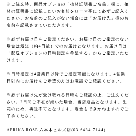
※ご注文時、商品オプショの「植林証明書ご名義」欄に、植
林の証明書に記載したいお名前をローマ字にて必ずご記入く
ださい。お名前のご記入がない場合には「お届け先」様のお
名前を記載させていただきます。
※必ずお届け日をご指定ください。お届け日のご指定のない
場合は最短（約4日後）でのお届けとなります。お届け日は
「配送オプションの日時指定を希望する」からご指定いただ
けます。
※日時指定は4営業日以降でご指定可能になります。4営業
日以内にお届けをご希望の方はお電話でご確認ください。
※必ずお届け先が受け取れる日時をご確認の上、ご注文くだ
さい。2日間ご不在が続いた場合、当店返品となります。生
花のため、再送不可となります。返金もできかねますのでご
了承ください。
AFRIKA ROSE 六本木ヒルズ店(03-6434-7144)