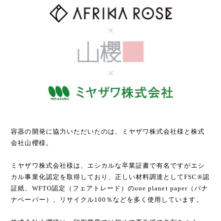
容器の開発に協力いただいたのは、ミヤザワ株式会社様と株式
会社山櫻様。
ミヤザワ株式会社様は、エシカルな卒業証書で有名ですがエシ
カル事業化認定を取得しており、正しい材料調達としてFSC®認
証紙、WFTO認定（フェアトレード）のone planet paper（バナ
ナペーパー）、リサイクル100％などを多く使用しています。