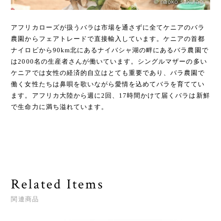
アフリカローズが扱うバラは市場を通さずに全てケニアのバラ
農園からフェアトレードで直接輸入しています。ケニアの首都
ナイロビから90km北にあるナイバシャ湖の畔にあるバラ農園で
は2000名の生産者さんが働いています。シングルマザーの多い
ケニアでは女性の経済的自立はとても重要であり、バラ農園で
働く女性たちは鼻唄を歌いながら愛情を込めてバラを育ててい
ます。アフリカ大陸から週に2回、17時間かけて届くバラは新鮮
で生命力に満ち溢れています。
Related Items
関連商品