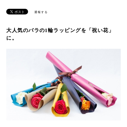
通報する
大人気のバラの1輪ラッピングを「祝い花」
に。