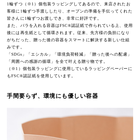
1輪ずつ（※1）個包装ラッピングしてあるので、来店されたお
客様に1輪ずつ手渡ししたり、オープンの準備を手伝ってくれた
皆さんに1輪ずつお渡しでき、非常に好評です。
また、バラを入れる容器はFSC®認証紙で作られている上、使用
後には再生紙として循環されます。従来、先方様の負担になり
がちだった、贈った後の容器をスマートに解決する新しい仕組
みです。
「SDGs」「エシカル」「環境負荷軽減」「贈った後への配慮」
「周囲への感謝の循環」を全て叶える贈り物です。
（※1）個包装ラッピングに使用しているラッピングペーパーに
もFSC®認証紙を使用しています。
手間要らず、環境にも優しい容器