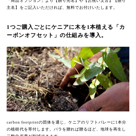
「商品オプション」より【贈り先名】や【お祝い文言】【贈り
主名】をご記入いただければ、無料でお付けいたします。
1つご購入ごとにケニアに木を1本植える「カ
ーボンオフセット」の仕組みを導入。
carbon footprintの団体を通じ、ケニアのリフトバレーに1本分
の植樹代を寄付します。バラを贈れば贈るほど、地球を再生し