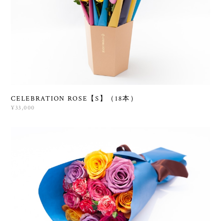
CELEBRATION ROSE【S】（18本）
¥33,000