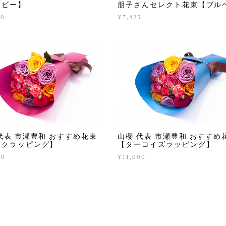
イビー】
朋子さんセレクト花束【ブル
80
¥7,425
代表 市瀬豊和 おすすめ花束
山櫻 代表 市瀬豊和 おすすめ
ンクラッピング】
【ターコイズラッピング】
00
¥11,000