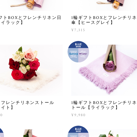
フトBOXとフレンチリネン日
1輪ギフトBOXとフレンチリ
ライラック】
傘【ヒースグレイ】
5
¥7,315
とフレンチリネンストール
1輪ギフトBOXとフレンチリ
ワイト】
トール【ライラック】
80
¥9,980