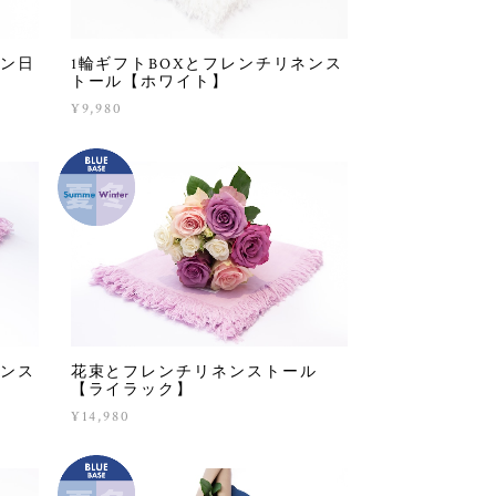
ネン日
1輪ギフトBOXとフレンチリネンス
トール【ホワイト】
¥9,980
ネンス
花束とフレンチリネンストール
【ライラック】
¥14,980