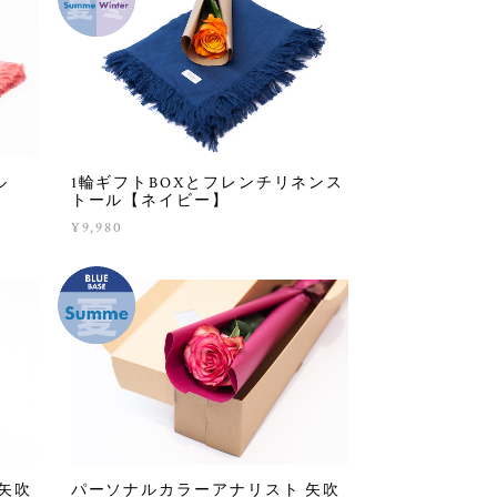
ル
1輪ギフトBOXとフレンチリネンス
トール【ネイビー】
¥9,980
矢吹
パーソナルカラーアナリスト 矢吹