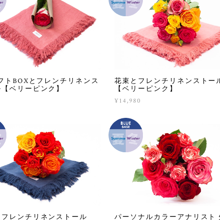
フトBOXとフレンチリネンス
花束とフレンチリネンストー
ル【ベリーピンク】
【ベリーピンク】
0
¥14,980
とフレンチリネンストール
パーソナルカラーアナリスト 