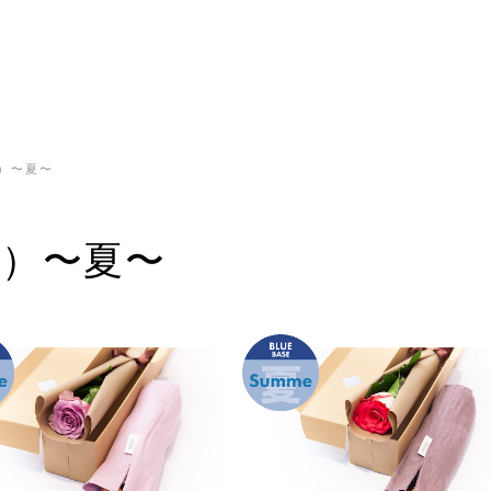
ー）〜夏〜
ー）〜夏〜