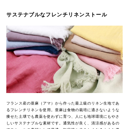
サステナブルなフレンチリネンストール
フランス産の亜麻（アマ）から作った最上級のリネン生地であ
るフレンチリネンを使用。亜麻は食物の栽培に適さないような
痩せた土壌でも農薬を使わずに育つ、人にも地球環境にもやさ
しいサステナブルな素材です。通気性が良く、清涼感があるの