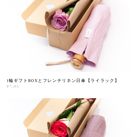
1輪ギフトBOXとフレンチリネン日傘【ライラック】
¥7,315