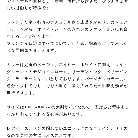
でストールの素材として最適。毎日持ち歩きたくなるような優
しい肌触りが特徴です。
フレンチリネン特有のナチュラルさと上品さがあり、カジュア
ルシーンから、オフィスシーンのきれいめファッションにも合
わせることができます。
フリンジが四辺にすべてついているため、羽織るだけでおしゃ
れな雰囲気をまとえます。
カラーは定番のベージュ、ネイビー、ホワイトに加え、ライト
グリーン・ミモザ（イエロー）、サーモンピンク、ベリーピン
ク、ライラックをご用意しております。パーソナルカラー別に
色分けされており、お顔の近くに取り入れるため肌映え効果が
期待できます。
サイズは180cm✕90cmの大判サイズなので、広げると背中もし
っかり包んでくれる安心感があります。
レディース、メンズ問わないユニセックスなデザインとサイズ
なので男性の方にもオススメです。