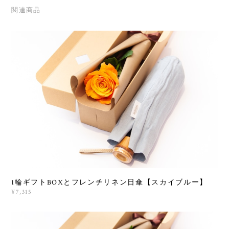
関連商品
1輪ギフトBOXとフレンチリネン日傘【スカイブルー】
¥7,315