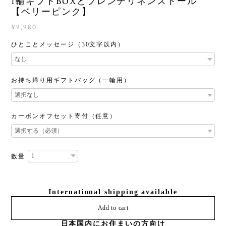
1輪ギフトBOXとフレンチリネンストール
【ベリーピンク】
¥9,980
ひとことメッセージ（30文字以内）
お持ち帰り用ギフトバッグ（一輪用）
カーボンオフセット寄付（任意）
数量
International shipping available
Add to cart
日本国内にお住まいの方向け