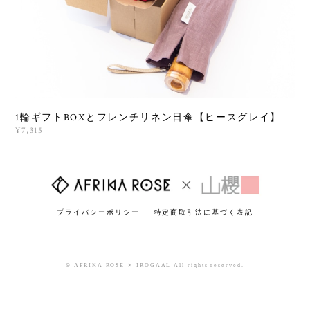
1輪ギフトBOXとフレンチリネン日傘【ヒースグレイ】
¥7,315
プライバシーポリシー
特定商取引法に基づく表記
© AFRIKA ROSE ✕ IROGAAL All rights reserved.