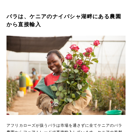
バラは、ケニアのナイバシャ湖畔にある農園
から直接輸入
アフリカローズが扱うバラは市場を通さずに全てケニアのバラ