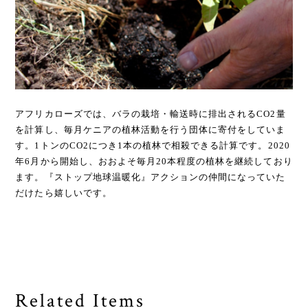
アフリカローズでは、バラの栽培・輸送時に排出されるCO2量
を計算し、毎月ケニアの植林活動を行う団体に寄付をしていま
す。1トンのCO2につき1本の植林で相殺できる計算です。2020
年6月から開始し、おおよそ毎月20本程度の植林を継続しており
ます。『ストップ地球温暖化』アクションの仲間になっていた
だけたら嬉しいです。
Related Items