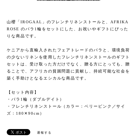
山櫻「IROGAAL」のフレンチリネンストールと、AFRIKA
ROSE のバラ1輪をセットにした、お祝いやギフトにぴった
りな商品です。
ケニアから直輸入されたフェアトレードのバラと、環境負荷
の少ないリネンを使用したフレンチリネンストールのギフト
セットは、受け取った方だけでなく、贈る方にとっても、贈
ることで、アフリカの貧困問題に貢献し、持続可能な社会を
築く手助けとなるエシカルな商品です。
【セット内容】
・バラ1輪（ダブルデイト）
・フレンチリネンストール（カラー：ベリーピンク／サイ
ズ：180✕90cm）
通報する