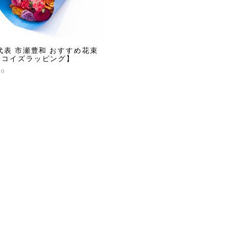
代表 市瀬豊和 おすすめ花束
ーコイズラッピング】
00