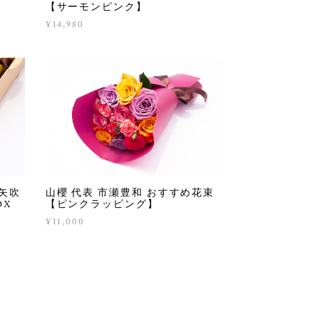
【サーモンピンク】
¥14,980
矢吹
山櫻 代表 市瀬豊和 おすすめ花束
OX
【ピンクラッピング】
¥11,000