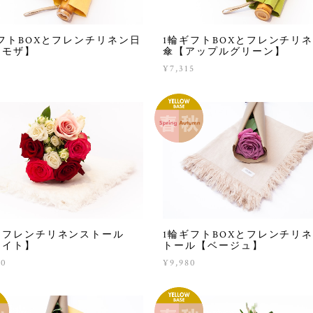
フトBOXとフレンチリネン日
1輪ギフトBOXとフレンチリ
ミモザ】
傘【アップルグリーン】
5
¥7,315
とフレンチリネンストール
1輪ギフトBOXとフレンチリ
ワイト】
トール【ベージュ】
80
¥9,980