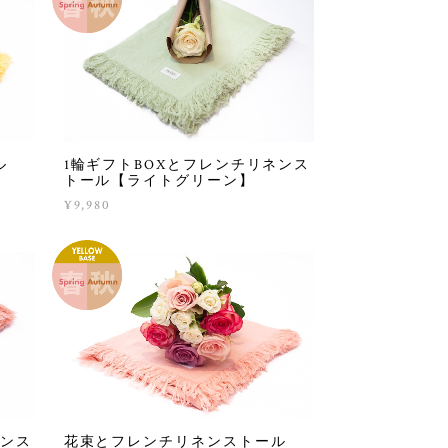
ル
1輪ギフトBOXとフレンチリネンス
トール【ライトグリーン】
¥9,980
ネンス
花束とフレンチリネンストール