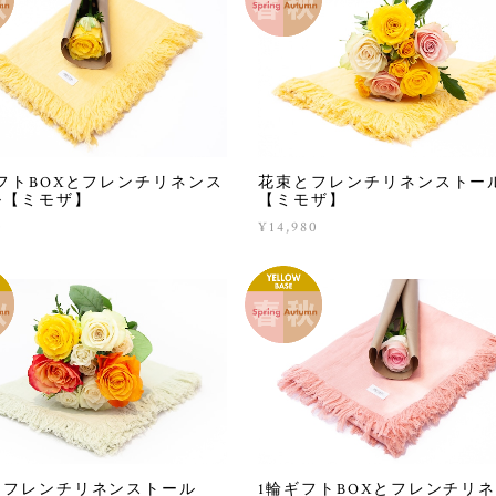
フトBOXとフレンチリネンス
花束とフレンチリネンストー
ル【ミモザ】
【ミモザ】
0
¥14,980
とフレンチリネンストール
1輪ギフトBOXとフレンチリ