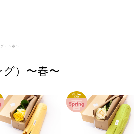
ング）〜春〜
リング）〜春〜