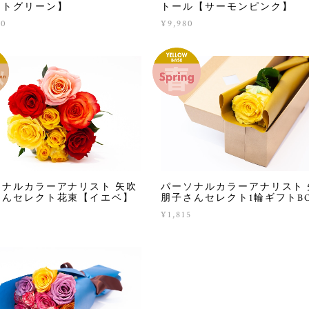
イトグリーン】
トール【サーモンピンク】
80
¥9,980
ソナルカラーアナリスト 矢吹
パーソナルカラーアナリスト 
さんセレクト花束【イエベ】
朋子さんセレクト1輪ギフトB
5
¥1,815