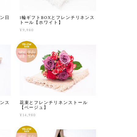
ネン日
1輪ギフトBOXとフレンチリネンス
トール【ホワイト】
¥9,980
ネンス
花束とフレンチリネンストール
【ベージュ】
¥14,980