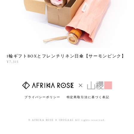
1輪ギフトBOXとフレンチリネン日傘【サーモンピンク】
¥7,315
プライバシーポリシー
特定商取引法に基づく表記
© AFRIKA ROSE ✕ IROGAAL All rights reserved.