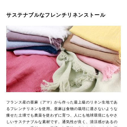
サステナブルなフレンチリネンストール
フランス産の亜麻（アマ）から作った最上級のリネン生地であ
るフレンチリネンを使用。亜麻は食物の栽培に適さないような
痩せた土壌でも農薬を使わずに育つ、人にも地球環境にもやさ
しいサステナブルな素材です。通気性が良く、清涼感があるの