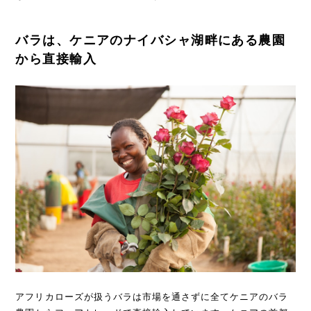
バラは、ケニアのナイバシャ湖畔にある農園
から直接輸入
アフリカローズが扱うバラは市場を通さずに全てケニアのバラ