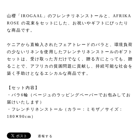
山櫻「IROGAAL」のフレンチリネンストールと、AFRIKA
ROSE の花束をセットにした、お祝いやギフトにぴったり
な商品です。
ケニアから直輸入されたフェアトレードのバラと、環境負荷
の少ないリネンを使用したフレンチリネンストールのギフト
セットは、受け取った方だけでなく、贈る方にとっても、贈
ることで、アフリカの貧困問題に貢献し、持続可能な社会を
築く手助けとなるエシカルな商品です。
【セット内容】
・バラ6輪（ベージュのラッピングペーパーでお包みしてお
届けいたします）
・フレンチリネンストール（カラー：ミモザ／サイズ：
180✕90cm）
通報する