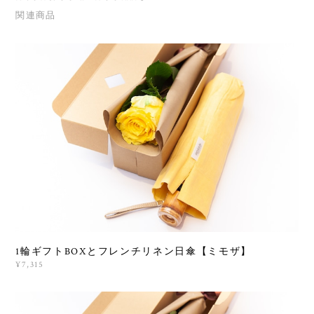
関連商品
1輪ギフトBOXとフレンチリネン日傘【ミモザ】
¥7,315