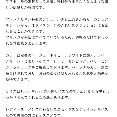
でストールの素材として最適。毎日持ち歩きたくなるような優
しい肌触りが特徴です。
フレンチリネン特有のナチュラルさと上品さがあり、カジュア
ルシーンから、オフィスシーンのきれいめファッションにも合
わせることができます。
フリンジが四辺にすべてついているため、羽織るだけでおしゃ
れな雰囲気をまとえます。
カラーは定番のベージュ、ネイビー、ホワイトに加え、ライト
グリーン・ミモザ（イエロー）、サーモンピンク、ベリーピン
ク、ライラックをご用意しております。パーソナルカラー別に
色分けされており、お顔の近くに取り入れるため肌映え効果が
期待できます。
サイズは180cm✕90cmの大判サイズなので、広げると背中もし
っかり包んでくれる安心感があります。
レディース、メンズ問わないユニセックスなデザインとサイズ
なので男性の方にもオススメです。