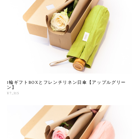
1輪ギフトBOXとフレンチリネン日傘【アップルグリー
ン】
¥7,315