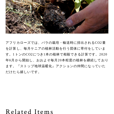
アフリカローズでは、バラの栽培・輸送時に排出されるCO2量
を計算し、毎月ケニアの植林活動を行う団体に寄付をしていま
す。1トンのCO2につき1本の植林で相殺できる計算です。2020
年6月から開始し、おおよそ毎月20本程度の植林を継続しており
ます。『ストップ地球温暖化』アクションの仲間になっていた
だけたら嬉しいです。
Related Items