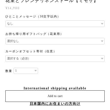
花束とフレンチリネンストール【ミモザ】
¥14,980
ひとことメッセージ（30文字以内）
お持ち帰り用ギフトバッグ（花束用）
カーボンオフセット寄付（任意）
数量
International shipping available
Add to cart
日本国内にお住まいの方向け