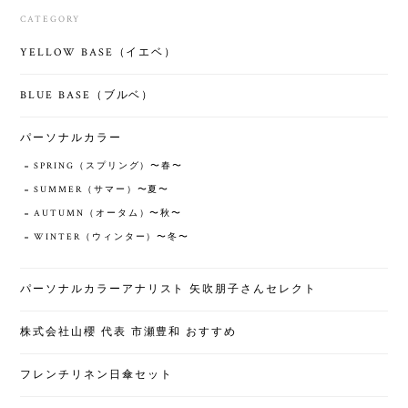
CATEGORY
YELLOW BASE（イエベ）
BLUE BASE（ブルベ）
パーソナルカラー
SPRING（スプリング）〜春〜
SUMMER（サマー）〜夏〜
AUTUMN（オータム）〜秋〜
WINTER（ウィンター）〜冬〜
パーソナルカラーアナリスト 矢吹朋子さんセレクト
株式会社山櫻 代表 市瀬豊和 おすすめ
フレンチリネン日傘セット