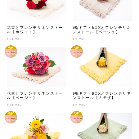
花束とフレンチリネンストー
1輪ギフトBOXとフレンチリネ
ル【ホワイト】
ンストール【ベージュ】
¥14,980
¥9,980
花束とフレンチリネンストー
1輪ギフトBOXとフレンチリネ
ル【ベージュ】
ンストール【ミモザ】
¥14,980
¥9,980