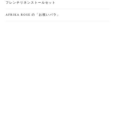
フレンチリネンストールセット
AFRIKA ROSE の「お祝いバラ」