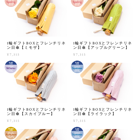
1輪ギフトBOXとフレンチリネ
1輪ギフトBOXとフレンチリネ
ン日傘【ミモザ】
ン日傘【アップルグリーン】
¥7,315
¥7,315
1輪ギフトBOXとフレンチリネ
1輪ギフトBOXとフレンチリネ
ン日傘【スカイブルー】
ン日傘【ライラック】
¥7,315
¥7,315