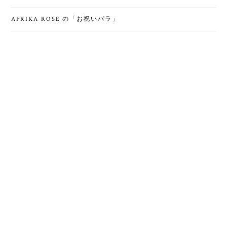
AFRIKA ROSE の「お祝いバラ」
プライバシーポリシー
特定商取引法に基づく表記