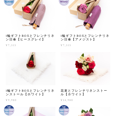
1輪ギフトBOXとフレンチリネ
1輪ギフトBOXとフレンチリネ
ン日傘【ヒースグレイ】
ン日傘【アメジスト】
¥7,315
¥7,315
1輪ギフトBOXとフレンチリネ
花束とフレンチリネンストー
ンストール【ホワイト】
ル【ホワイト】
¥9,980
¥14,980