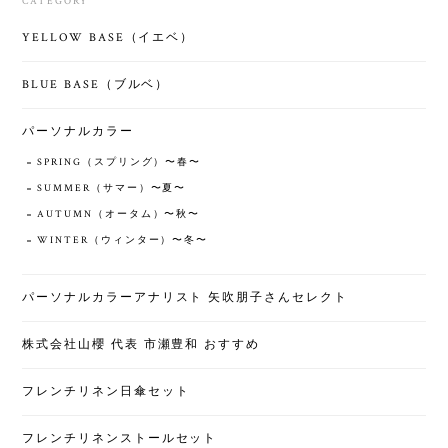
CATEGORY
YELLOW BASE（イエベ）
BLUE BASE（ブルベ）
パーソナルカラー
SPRING（スプリング）〜春〜
SUMMER（サマー）〜夏〜
AUTUMN（オータム）〜秋〜
WINTER（ウィンター）〜冬〜
パーソナルカラーアナリスト 矢吹朋子さんセレクト
株式会社山櫻 代表 市瀬豊和 おすすめ
フレンチリネン日傘セット
フレンチリネンストールセット