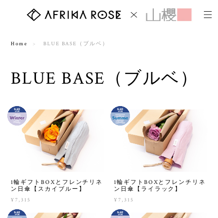
Home
BLUE BASE（ブルベ）
BLUE BASE（ブルベ）
1輪ギフトBOXとフレンチリネ
1輪ギフトBOXとフレンチリネ
ン日傘【スカイブルー】
ン日傘【ライラック】
¥7,315
¥7,315