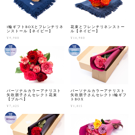
1輪ギフトBOXとフレンチリネ
花束とフレンチリネンストー
ンストール【ネイビー】
ル【ネイビー】
¥9,980
¥14,980
パーソナルカラーアナリスト
パーソナルカラーアナリスト
矢吹朋子さんセレクト花束
矢吹朋子さんセレクト1輪ギフ
【ブルベ】
トBOX
¥7,425
¥1,815