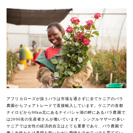
アフリカローズが扱うバラは市場を通さずに全てケニアのバラ
農園からフェアトレードで直接輸入しています。ケニアの首都
ナイロビから90km北にあるナイバシャ湖の畔にあるバラ農園で
は2000名の生産者さんが働いています。シングルマザーの多い
ケニアでは女性の経済的自立はとても重要であり、バラ農園で
働く女性たちは鼻唄を歌いながら愛情を込めてバラを育ててい