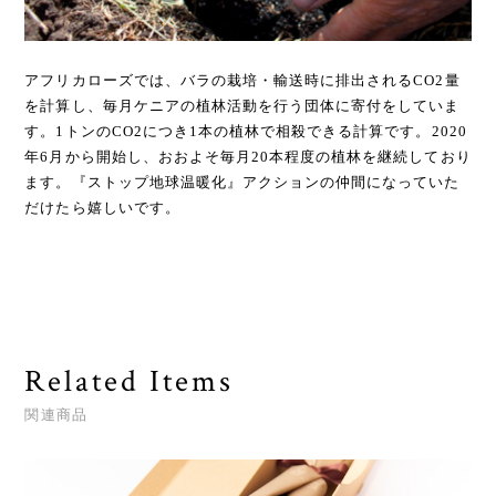
アフリカローズでは、バラの栽培・輸送時に排出されるCO2量
を計算し、毎月ケニアの植林活動を行う団体に寄付をしていま
す。1トンのCO2につき1本の植林で相殺できる計算です。2020
年6月から開始し、おおよそ毎月20本程度の植林を継続しており
ます。『ストップ地球温暖化』アクションの仲間になっていた
だけたら嬉しいです。
Related Items
関連商品