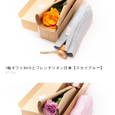
1輪ギフトBOXとフレンチリネン日傘【スカイブルー】
¥7,315