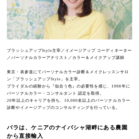
ブラッシュアップStyle主宰／イメージアップ コーディネーター
／パーソナルカラーアナリスト／カラー＆メイクアップ講師
東京・表参道にてパーソナルカラー診断＆メイクレッスンサロ
ン「ブラッシュアップStyle」を主宰。
ブライダルの経験から『似合う色』の必要性を感じ、1998年に
パーソナルカラー・コンサルタント 認定を取得。
20年以上のキャリアを持ち、10,000名以上のパーソナルカラー
診断やイメージアップのコンサルティングを行っている。
バラは、ケニアのナイバシャ湖畔にある農園
から直接輸入