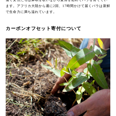
ます。アフリカ大陸から週に2回、17時間かけて届くバラは新鮮
で生命力に満ち溢れています。
カーボンオフセット寄付について