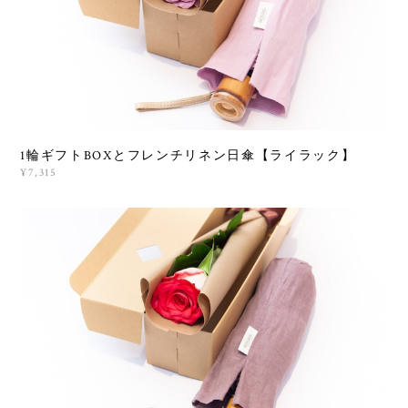
1輪ギフトBOXとフレンチリネン日傘【ライラック】
¥7,315