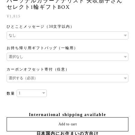
パーソナルカラーアナリスト 矢吹朋子さん
セレクト1輪ギフトBOX
¥1,815
ひとことメッセージ（30文字以内）
お持ち帰り用ギフトバッグ（一輪用）
カーボンオフセット寄付（任意）
数量
International shipping available
Add to cart
日本国内にお住まいの方向け