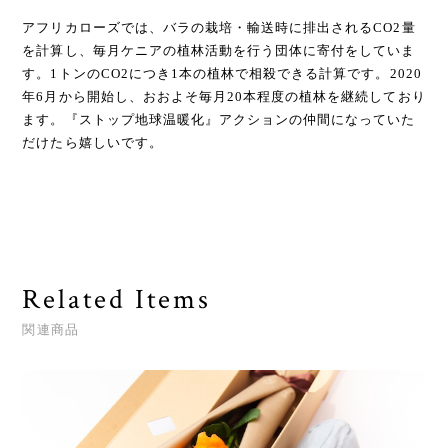
アフリカローズでは、バラの栽培・輸送時に排出されるCO2量
を計算し、毎月ケニアの植林活動を行う団体に寄付をしていま
す。1トンのCO2につき1本の植林で相殺できる計算です。2020
年6月から開始し、おおよそ毎月20本程度の植林を継続しており
ます。『ストップ地球温暖化』アクションの仲間になっていた
だけたら嬉しいです。
Related Items
関連商品