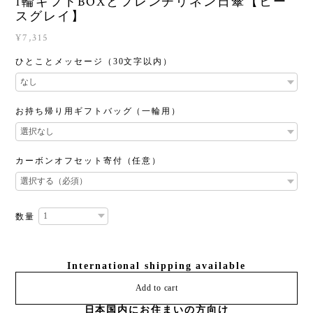
1輪ギフトBOXとフレンチリネン日傘【ヒー
スグレイ】
¥7,315
ひとことメッセージ（30文字以内）
お持ち帰り用ギフトバッグ（一輪用）
カーボンオフセット寄付（任意）
数量
International shipping available
Add to cart
日本国内にお住まいの方向け