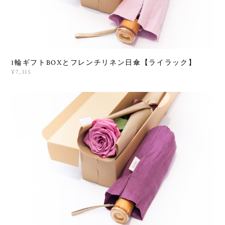
1輪ギフトBOXとフレンチリネン日傘【ライラック】
¥7,315