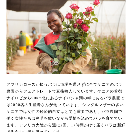
アフリカローズが扱うバラは市場を通さずに全てケニアのバラ
農園からフェアトレードで直接輸入しています。ケニアの首都
ナイロビから90km北にあるナイバシャ湖の畔にあるバラ農園で
は2000名の生産者さんが働いています。シングルマザーの多い
ケニアでは女性の経済的自立はとても重要であり、バラ農園で
働く女性たちは鼻唄を歌いながら愛情を込めてバラを育ててい
ます。アフリカ大陸から週に2回、17時間かけて届くバラは新鮮
で生命力に満ち溢れています。