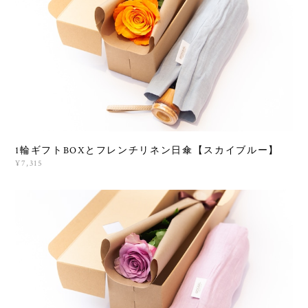
1輪ギフトBOXとフレンチリネン日傘【スカイブルー】
¥7,315